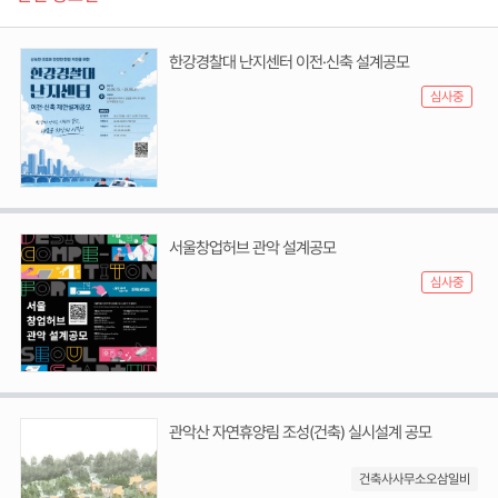
한강경찰대 난지센터 이전·신축 설계공모
심사중
서울창업허브 관악 설계공모
심사중
관악산 자연휴양림 조성(건축) 실시설계 공모
건축사사무소오삼일비