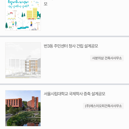
모
번3동 주민센터 청사 건립 설계공모
사분의삼 건축사사무소
서울시립대학교 국제학사 증축 설계공모
(주)에스이오피건축사사무소