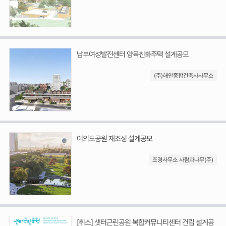
남부여성발전센터 양육친화주택 설계공모
(주)해안종합건축사사무소
여의도공원 재조성 설계공모
조경사무소 사람과나무(주)
[취소] 샛터근린공원 복합커뮤니티센터 건립 설계공