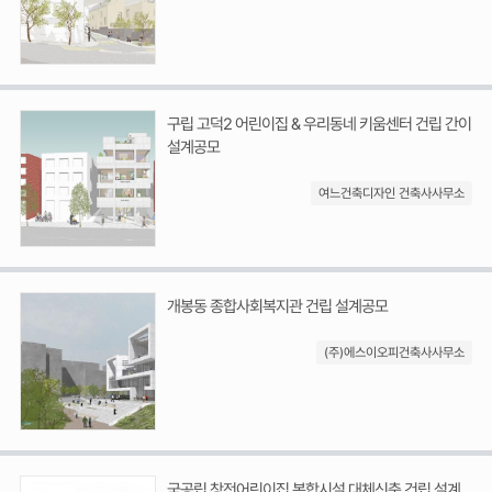
구립 고덕2 어린이집 & 우리동네 키움센터 건립 간이
설계공모
여느건축디자인 건축사사무소
개봉동 종합사회복지관 건립 설계공모
(주)에스이오피건축사사무소
국공립 창전어린이집 복합시설 대체신축 건립 설계