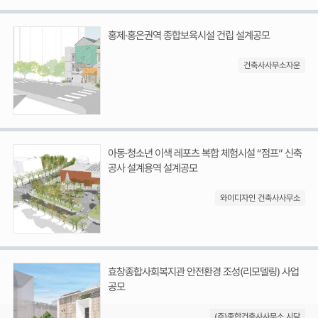
홍제·홍은권역 종합보육시설 건립 설계공모
건축사사무소자운
아동·청소년 이색 레포츠 복합 체험시설 “점프” 신축
공사 설계용역 설계공모
와이디자인 건축사사무소
효창종합사회복지관 안전환경 조성(리모델링) 사업
공모
(주)종합건축사사무소 시담