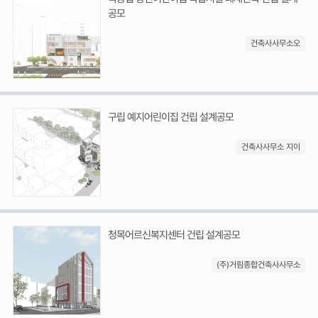
공모
건축사사무소오
구립 예지어린이집 건립 설계공모
건축사사무소 지이
청목어르신복지센터 건립 설계공모
(주)거림종합건축사사무소