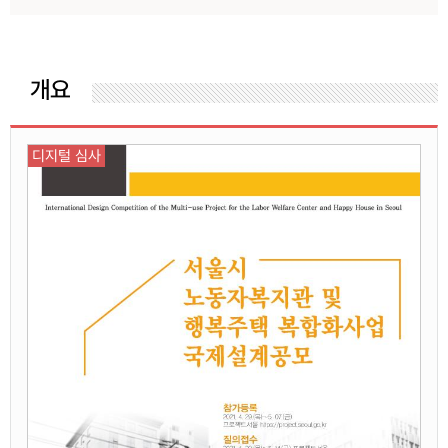
개요
디지털 심사