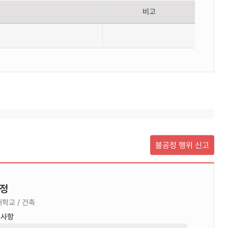
비고
불공정 행위 신고
정
학교 / 건축
력사항