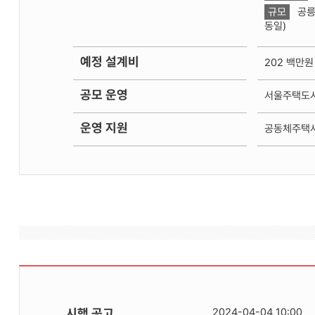
규모
공릉 
동일)
예정 설계비
202 백만원
공모 운영
서울주택도
운영 지원
공동체주택사업
시행 공고
2024-04-04 10:00