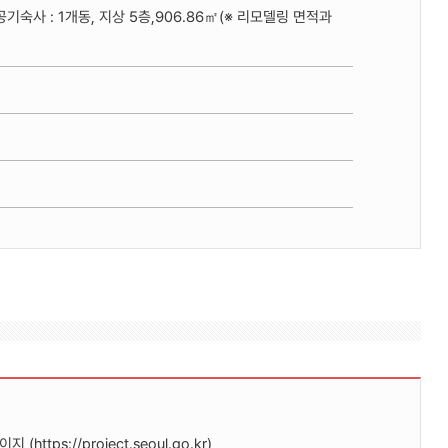
공기숙사 : 1개동, 지상 5층,906.86㎡(※ 리모델링 면적과
ps://project.seoul.go.kr)