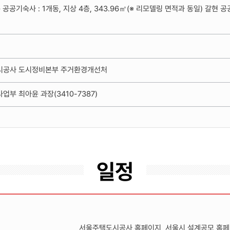
공공기숙사 : 1개동, 지상 4층, 343.96㎡(※ 리모델링 면적과 동일) 갈현 공
시공사 도시정비본부 주거환경개선처
부 최아윤 과장(3410-7387)
일정
서울주택도시공사 홈페이지, 서울시 설계공모 홈페이지 (htt