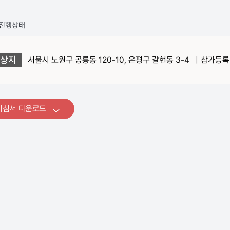
진행상태
상지
서울시 노원구 공릉동 120-10, 은평구 갈현동 3-4
|
참가등
지침서 다운로드