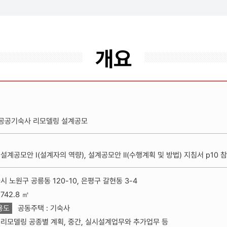
개요
현 공공기숙사 리모델링 설계공모
설계공모안 Ⅰ(설계자의 역량), 설계공모안 Ⅱ(수행계획 및 방법) 지침서 p10 
시 노원구 공릉동 120-10, 은평구 갈현동 3-4
742.8 ㎡
용도
공동주택 : 기숙사
리모델링 공종별 계획, 중간, 실시설계업무와 추가업무 등