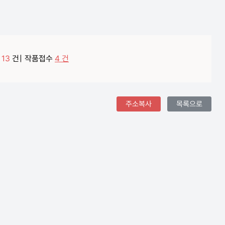
록
13
건
|
작품접수
4 건
주소복사
목록으로